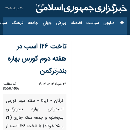
۱۹ مرداد ۱۴۰۵
عناوین‌
سیاست
اقتصاد
ورزش
جهان
جامعه
فرهنگ
سیاس
تاخت ۱۲۶ اسب در
هفته دوم کورس بهاره
بندرترکمن
۲۳ خرداد ۱۴۰۳، ۱۹:۰۳
کد مطلب:
85507406
گرگان - ایرنا - هفته دوم کورس
اسبدوانی بهاره بندرترکمن
پنجشنبه و جمعه هفته جاری (۲۴
و ۲۵ خرداد) با تاخت ۱۲۶ اسب از