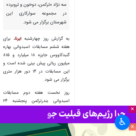
سه نژاد «ترکمن، دوخون و تروبرد»
در مجموعه سوارکاری این
شهرستان برگزار می شود.
به گزارش روز چهارشنبه
ایرنا
، برای
هفته ششم مسابقات اسبدوانی بهاره
گنبدکاووس جایزه ۱۸ میلیارد و ۸۱۵
میلیون ریالی پیش بینی شده است‌ و
این مسابقات در ۱۴ دور هزار متری
برگزار می شود.
روز نخست هفته دوم مسابقات
اسبدوانی بندرترکمن پنجشنبه ۲۴
×
خرداد با رقابت ۵۶ اسب در ۶ کورس
یک هزار متری در مجموعه سوارکاری
♿︎
این شهرستان برگزار می‌شود.
×