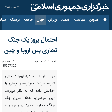
۱۹ مرداد ۱۴۰۵
عناوین‌
سیاست
اقتصاد
ورزش
جهان
جامعه
فرهنگ
سیاس
احتمال بروز یک جنگ
تجاری بین اروپا و چین
۲۳ خرداد ۱۴۰۳، ۱۷:۲۱
کد مطلب:
85507325
تهران-ایرنا- اتحادیه اروپا در حالی
تعرفه واردات خودروهای چینی را
افزایش داده که به نظر می‌رسد
این موضوع، نقطه شروع یک
جنگ تجاری جدید بین چین و