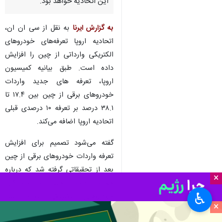
این اتحادیه خواهد بود.
به گزارش ایرنا
به نقل از سی ان ان،
اتحادیه اروپا تعرفه‌های خودروهای
الکتریکی وارداتی از چین را افزایش
داده است. طبق بیانیه کمیسیون
اروپا، تعرفه های جدید واردات
خودروهای برقی از چین بین ۱۷.۴ تا
۳۸.۱ درصد بر تعرفه ۱۰ درصدی قبلی
اتحادیه اروپا اضافه می‌کند.
گفته می‌شود تصمیم برای افزایش
تعرفه واردات خودروهای برقی از چین
بعد از تحقیقاتی گرفته شد که درباره
×
حمایت دولت چین از سازندگان
♿︎
خودروهای الکتریکی انجام شد.
×
کمیسیون اروپا، بازوی اجرایی اتحادیه