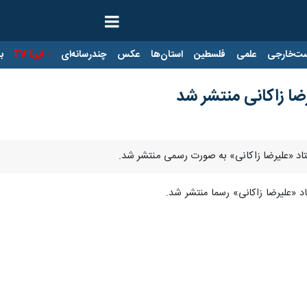
ت‌خارجی
علمی
فلسطین
استان‌ها
عکس
چندرسانه‌ای
ایرنا TV
با
رضا زاکانی منتشر شد