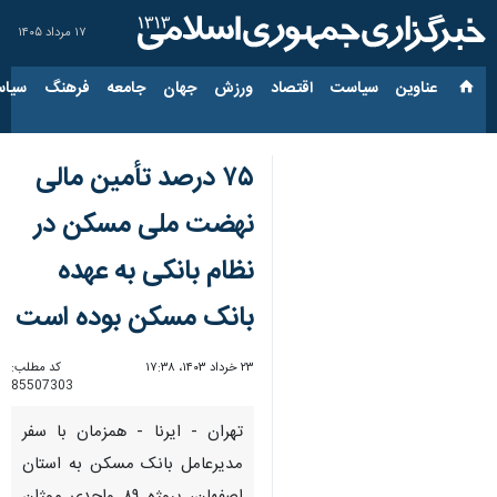
۱۷ مرداد ۱۴۰۵
عناوین‌
سیاست
اقتصاد
ورزش
جهان
جامعه
فرهنگ
سیاس
۷۵ درصد تأمین مالی
نهضت ملی مسکن در
نظام بانکی به عهده
بانک مسکن بوده است
۲۳ خرداد ۱۴۰۳، ۱۷:۳۸
کد مطلب:
85507303
تهران - ایرنا - همزمان با سفر
مدیرعامل بانک مسکن به استان