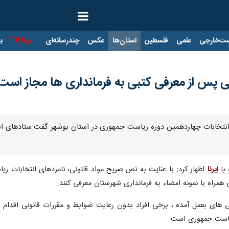
ت‌خارجی
علمی
فلسطین
استان‌ها
عکس
چندرسانه‌ای
ایرنا TV
با
ی پس از معرفی کتبی به فرمانداری ها مجاز است
نتخابات چهاردهمین دوره ریاست جمهوری در استان بوشهر گفت:ستادهای انتخا
 با
ایرنا
اظهار کرد: با عنایت به نص صریح مواد قانونی، نامزدهای انتخابات ر
 همراه با نمونه امضاء به فرمانداری شهرستان معرفی کنند.
ی های بعمل آمده ، برخی افراد بدون رعایت ضوابط و مقررات قانونی اقدام
ریاست جمهوری است.