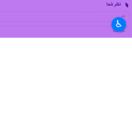
نظر شما
♿︎
*
لطفا متن تصویر را در جعبه متن وارد کنید
پیشنهاد سردبیر