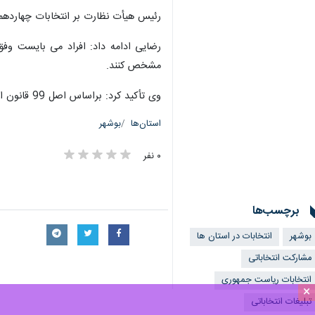
رئیس هیأت نظارت بر انتخابات چهاردهم
رضایی ادامه داد: افراد می بایست وفق 
مشخص کنند.
وی تأکید کرد: براساس اصل 99 قانون اساسی، شورای نگهبان و هیأت های منتسب به آن، تنها نهاد ناظر بر انتخابات است که در همه مراحل و فرایندهای انتخابات صورت می گیرد.
استان‌ها
بوشهر
۰ نفر
برچسب‌ها
بوشهر
انتخابات در استان ها
مشارکت انتخاباتی
انتخابات ریاست جمهوری
×
تبلیغات انتخاباتی