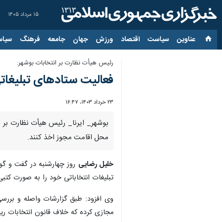
۱۵ مرداد ۱۴۰۵
عناوین‌
سیاست
اقتصاد
ورزش
جهان
جامعه
فرهنگ
سیاس
رئیس هیأت نظارت بر انتخابات بوشهر:
فعالیت ستادهای تبلیغات
۲۳ خرداد ۱۴۰۳، ۱۶:۴۷
بوشهر_ ایرنا_ رئیس هیأت نظارت بر ا
محل اقامت مجوز اخذ کنند.
خلیل رضایی
روز چهارشنبه در گفت و گو
تبلیغات انتخاباتی خود را به صورت کتبی
وی افزود: طبق گزارشات واصله و بررس
مجازی کرده که خلاف قانون انتخابات 