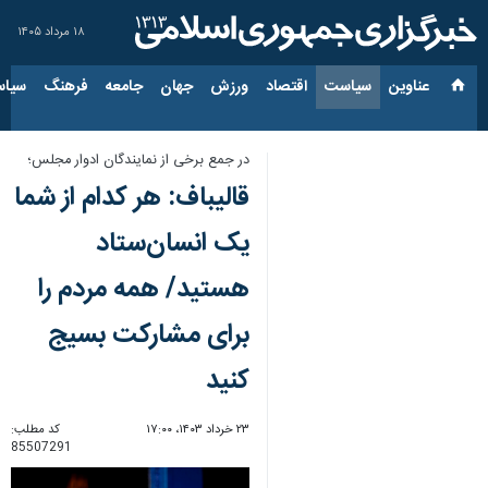
۱۸ مرداد ۱۴۰۵
عناوین‌
سیاست
اقتصاد
ورزش
جهان
جامعه
فرهنگ
سیاس
در جمع برخی از نمایندگان ادوار مجلس؛
قالیباف: هر کدام از شما
یک انسان‌ستاد
هستید/ همه مردم را
برای مشارکت بسیج
کنید
۲۳ خرداد ۱۴۰۳، ۱۷:۰۰
کد مطلب:
85507291