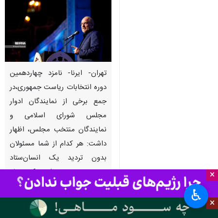
تهران- ایرنا- نامزد چهاردهمین
دوره انتخابات ریاست جمهوری،در
جمع برخی از نمایندگان ادوار
مجلس شورای اسلامی و
نمایندگان منتخب مجلس، اظهار
داشت: هر کدام از شما مسئولان
بدون تردید یک انسان‌ستاد
هستید و به عنوان یک ستاد
×
متحرک می‌توانید اثرگذاری کنید و
♿︎
همه مردم عزیز را برای در مرحله
×
نخست برای مشارکت و دوم برای