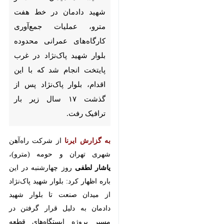
خط هفت مترو، عملیات جمع‌آوری
کارگاه‌های عمرانی محدوده بلوار
شهید پاک‌نژاد در غرب پایتخت
انجام شد که با این اقدام، بلوار
پاک‌نژاد پس از گذشت ۱۷ سال
زیر بار ترافیک رفت.
به گزارش ایرنا
از شرکت راه‌آهن شهری
تهران و حومه (مترو)،
یاشار لطفی
روز
چهارشنبه در این باره اظهار کرد: بلوار
شهید پاک‌نژاد از میدان صنعت تا بلوار
شهید دادمان به دلیل قرار گرفتن در
مسیر پروژه ایستگاه‌های قطعه شمالی
×
خط هفت و همچنین وجود کارگاه‌های
♿︎
ساختمانی متعدد در طول این مسیر،
×
یک هزار و ۵۰۰ متری، بیش از ۱۷ سال