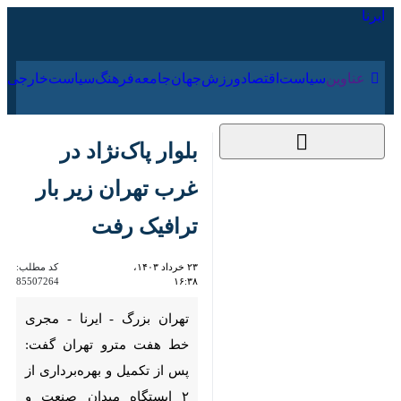
۱۹ مرداد ۱۴۰۵
عناوین‌
سیاست
اقتصاد
ورزش
جهان
جامعه
فرهنگ
بلوار پاک‌نژاد در غرب
تهران زیر بار ترافیک
رفت
۲۳ خرداد ۱۴۰۳، ۱۶:۳۸
کد مطلب:
85507264
تهران بزرگ - ایرنا - مجری خط
هفت مترو تهران گفت: پس از
تکمیل و بهره‌برداری از ۲ ایستگاه
میدان صنعت و شهید دادمان در