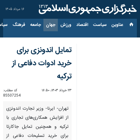
۱۶ مرداد ۱۴۰۵
عناوین‌
سیاست
اقتصاد
ورزش
جهان
جامعه
فرهنگ
سیاس
تمایل اندونزی برای
خرید ادوات دفاعی از
ترکیه
۲۳ خرداد ۱۴۰۳، ۱۶:۵۰
کد مطلب:
85507254
تهران- ایرنا- وزیر تجارت اندونزی
از افزایش همکاری‌های تجاری با
ترکیه و همچنین تمایل جاکارتا
برای خرید تسلیحات دفاعی از