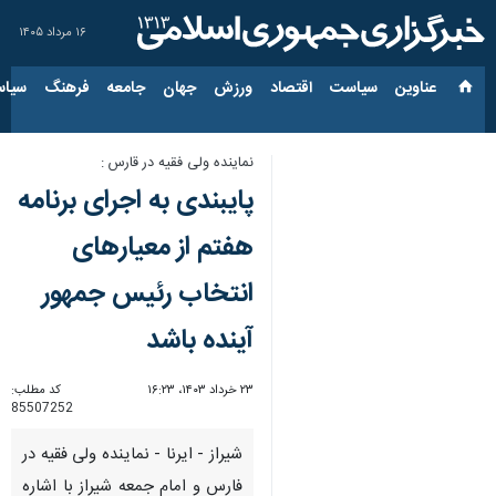
۱۶ مرداد ۱۴۰۵
عناوین‌
سیاست
اقتصاد
ورزش
جهان
جامعه
فرهنگ
سیاس
نماینده ولی فقیه در قارس :
پایبندی به اجرای برنامه
هفتم از معیارهای
انتخاب رئیس جمهور
آینده باشد
۲۳ خرداد ۱۴۰۳، ۱۶:۲۳
کد مطلب:
85507252
شیراز - ایرنا - نماینده ولی فقیه در
فارس و امام جمعه شیراز با اشاره