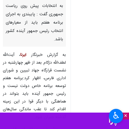
به انتخابات پیش روی ریاست
جمهوری گفت : پایبندی به اجرای
برنامه هفتم باید از معیارهای
انتخاب رئیس جمهور آینده کشور
باشد.
به گزارش خبرنگار
ایرنا
، آیت‌الله
لطف‌الله دژکام بعد از ظهر چهارشنبه در
نشست قرارگاه جهاد تبیین و شورای
اداری فارس، اظهار کرد:برنامه هفتم
توسعه برنامه خاص دولت نیست و
رئیس جمهور آینده باید بتواند در
هماهنگی با دیگر قوا در این زمینه
اقدام کند تا عقب ماندگی سال‌های
♿︎
×
گذشته جبران شود.