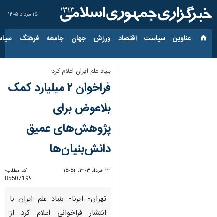
۱۵ مرداد ۱۴۰۵
عناوین‌
سیاست
اقتصاد
ورزش
جهان
جامعه
فرهنگ
سیاس
بنیاد علم ایران اعلام کرد:
فراخوان ۲ میلیارد کمک
بلاعوض برای
پژوهش‌های عمیق
دانش‌بنیان‌ها
۲۳ خرداد ۱۴۰۳، ۱۵:۵۴
کد مطلب:
85507199
تهران- ایرنا- بنیاد علم ایران با
انتشار فراخوانی اعلام کرد از