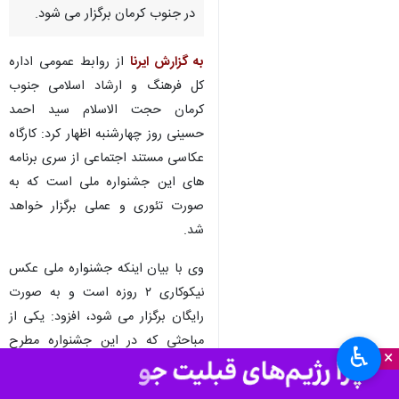
در جنوب کرمان برگزار می شود.
به گزارش ایرنا
از روابط عمومی اداره
کل فرهنگ و ارشاد اسلامی جنوب
کرمان حجت الاسلام سید احمد
حسینی روز چهارشنبه اظهار کرد: کارگاه
عکاسی مستند اجتماعی از سری برنامه
های این جشنواره ملی است که به
صورت تئوری و عملی برگزار خواهد
شد.
وی با بیان اینکه جشنواره ملی عکس
نیکوکاری ۲ روزه است و به صورت
رایگان برگزار می شود، افزود: یکی از
مباحثی که در این جشنواره مطرح
♿︎
×
است، گپ و گفت عکاسخانه پیرامون
مستند نگاری است.