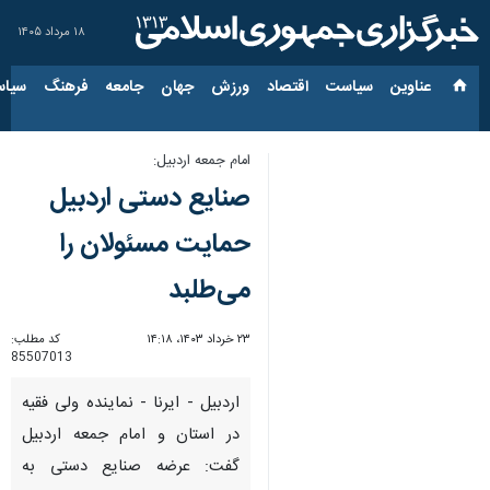
۱۸ مرداد ۱۴۰۵
عناوین‌
سیاست
اقتصاد
ورزش
جهان
جامعه
فرهنگ
سیاس
امام جمعه اردبیل:
صنایع دستی اردبیل
حمایت مسئولان را
می‌طلبد
۲۳ خرداد ۱۴۰۳، ۱۴:۱۸
کد مطلب:
85507013
اردبیل - ایرنا - نماینده ولی فقیه
در استان و امام جمعه اردبیل
گفت: عرضه صنایع دستی به