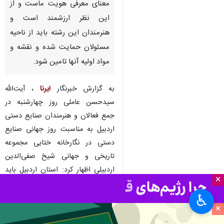
معنای معرفی هویت ماست و از
این نظر ارزشمند است و
هنرمندان این رشته باید از ناحیه
مسئولان حمایت شده و نقشه و
مواد اولیه آنها تامین شود.
به گزارش خبرنگار
ایرنا
، آیت‌الله
سیدحسن عاملی روز چهارشنبه در
جمع فعالان و هنرمندان صنایع دستی
اردبیل به مناسبت روز جهانی صنایع
دستی در نگارخانه ختایی مجموعه
تاریخی و جهانی شیخ صفی‌الدین
اردبیلی اظهار کرد: استان اردبیل باید
×
استعداد خود را بیش از پیش به
جهان معرفی کند ، روزگاری صفر تا صد
♿︎
×
صنعت استان را صنایع دستی تشکیل