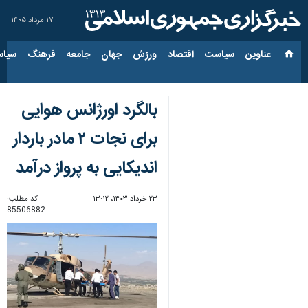
۱۷ مرداد ۱۴۰۵
عناوین‌
سیاست
اقتصاد
ورزش
جهان
جامعه
فرهنگ
سیاس
بالگرد اورژانس هوایی
برای نجات ۲ مادر باردار
اندیکایی به پرواز درآمد
۲۳ خرداد ۱۴۰۳، ۱۳:۱۲
کد مطلب:
85506882