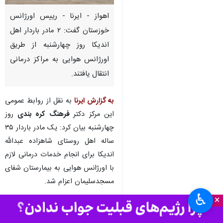
اهواز - ایرنا - رییس اورژانس
خوزستان گفت: ۲ مادر باردار اهل
اندیکا روز چهارشنبه از طریق
اورژانس هوایی به مراکز درمانی
انتقال یافتند.
به گزارش ایرنا
به نقل از روابط عمومی
این مرکز دکتر
فرهنگ کره بندی
روز
چهارشنبه بیان کرد: یک مادر باردار ۳۵
ساله اهل روستای شاهزاده عبدالله
اندیکا برای انجام خدمات درمانی لازم
با اورژانس هوایی به بیمارستان شفای
مسجدسلیمان اعزام شد.
♿︎
×
وی افزود: نیروهای اورژانس ۱۱۵
خوزستان در ماموریت هوایی دیگری