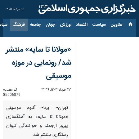
۱۶ مرداد ۱۴۰۵
عناوین‌
سیاست
اقتصاد
ورزش
جهان
جامعه
فرهنگ
سیاس
«مولانا تا سایه» منتشر
شد/ رونمایی در موزه
موسیقی
۲۳ خرداد ۱۴۰۳، ۱۳:۴۹
کد مطلب:
85506879