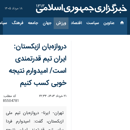
۱۸ مرداد ۱۴۰۵
عناوین‌
سیاست
اقتصاد
ورزش
جهان
جامعه
فرهنگ
سیاس
دروازه‌بان‌ ازبکستان:
ایران تیم قدرتمندی
است/ امیدوارم نتیجه
خوبی کسب کنیم
۲۱ خرداد ۱۴۰۳، ۲۲:۳۴
کد مطلب:
85504781
تهران- ایرنا- دروازه‌بان تیم ملی
ازبکستان، گفت: امیدوارم فردا