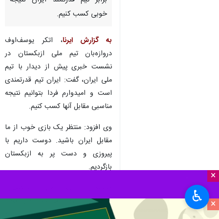
برابر تیم قدرتمند ایران نتیجه
خوبی کسب کنیم.
به گزارش ایرنا
، اتکر یوسف‌اوف
دروازه‌بان تیم ملی ازبکستان در
نشست خبری پیش از دیدار با تیم
ملی ایران، گفت: ایران تیم قدرتمندی
است و امیدوارم فردا بتوانیم نتیجه
مناسبی مقابل آنها کسب کنیم.
وی افزود: منتظر یک بازی خوب از ما
مقابل ایران باشید. دوست داریم با
پیروزی و دست پر به ازبکستان
بازگردیم.
×
دروازه‌بان تیم ملی ازبکستان
♿︎
خاطرنشان کرد: امیدوارم دل مردم
×
کشورمان را با پیروزی برابر ایران شاد