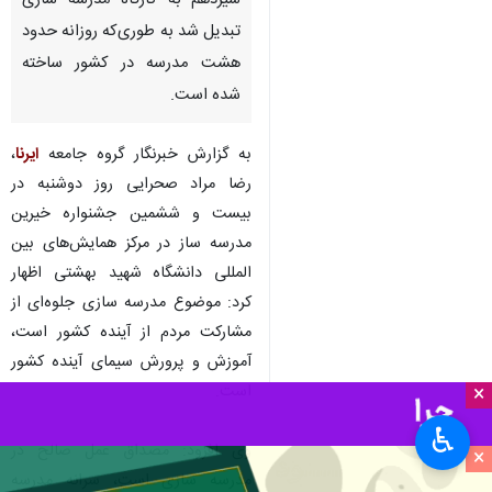
سیزدهم به کارگاه مدرسه‌ سازی
تبدیل شد به طوری‌که روزانه حدود
هشت مدرسه در کشور ساخته
شده است.
به گزارش خبرنگار گروه جامعه
ایرنا
،
رضا مراد صحرایی روز دوشنبه در
بیست و ششمین جشنواره خیرین
مدرسه ساز در مرکز همایش‌های بین
المللی دانشگاه شهید بهشتی اظهار
کرد: موضوع مدرسه سازی جلوه‌ای از
مشارکت مردم از آینده کشور است،
آموزش و پرورش سیمای آینده کشور
است.
×
♿︎
وی افزود: مصداق عمل صالح در
×
مدرسه سازی است، سرانه مدرسه