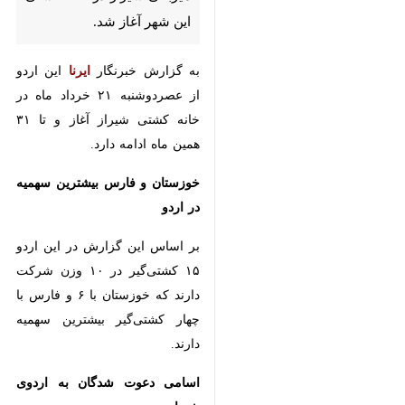
شیراز-ایرنا- پنجمین مرحله اردوی
آمادگی تیم ملی کشتی فرنگی
جوانان به میزبانی شیراز در خانه
کشتی این شهر آغاز شد.
به گزارش خبرنگار
ایرنا
این اردو از
عصردوشنبه ۲۱ خرداد ماه در خانه
کشتی شیراز آغاز و تا ۳۱ همین ماه
ادامه دارد.
خوزستان و فارس بیشترین سهمیه در
اردو
بر اساس این گزارش در این اردو ۱۵
♿︎
کشتی‌گیر در ۱۰ وزن شرکت دارند که
خوزستان با ۶ و فارس با چهار