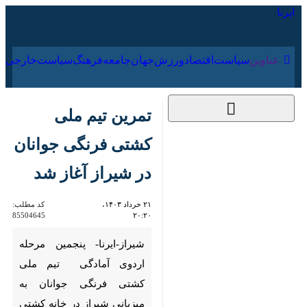
۱۶ مرداد ۱۴۰۵
عناوین‌
سیاست
اقتصاد
ورزش
جهان
جامعه
فرهنگ
سیاس
تمرین تیم ملی کشتی
فرنگی جوانان در شیراز
آغاز شد
۲۱ خرداد ۱۴۰۳، ۲۰:۲۰
کد مطلب:
85504645