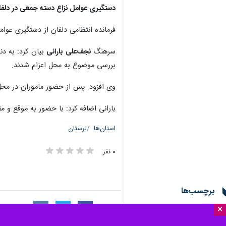
دستگیری عوامل نزاع دسته جمعی در دلفا
فرمانده انتظامی دلفان از دستگیری عوا
سرهنگ
نجف‌علی بارانی
بررسی موضوع به محل اعزام شدند.
وی افزود: پس از حضور ماموران در محل
بارانی اضافه کرد: با حضور به موقع و 
استان‌ها
لرستان
۰ نفر
برچسب‌ها
×
سرقت
فرماندهی نیروی انتظامی