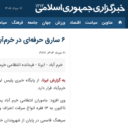
۱۶ مرداد ۱۴۰۵
عناوین‌
سیاست
اقتصاد
ورزش
جهان
جامعه
فرهنگ
سیاس
۶ سارق حرفه‌ای در خرم‌آباد دستگیر شدند
۲۱ خرداد ۱۴۰۳، ۱۹:۴۷
خرم آباد - ایرنا - فرمانده انتظامی خرم آباد گفت: ۶ سارق حرفه ای در این شهرستان دستگیر و به
به گزارش ایرنا
، از پایگاه خبری پلیس 
خرم‌آباد قرار دارد.
تاکنون به ۱۳ فقره انواع سرقت اعتراف و همراه پرونده تحویل مراجع قضایی شدند.
سرهنگ قاسمی در پایان از شهروندان خواست در 