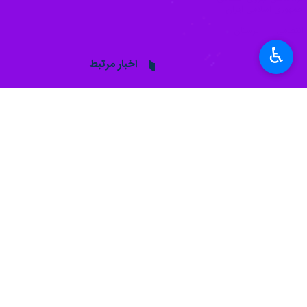
جمهوری اسلامی ایران
انتظامی
لرستان
♿︎
اخبار مرتبط
یکهزار و ۶۳۷ شعبه اخذ رای در لرستان پیش بینی شد
خرم آباد - ایرنا - معاون 
عوامل نزاع دسته ج
خرم آباد - ایرنا - 
سارقان مسلح طلاجات
خرم آباد - ایرنا - ف
۲۵ تن شکر قاچاق در الیگودرز کشف و ضبط شد