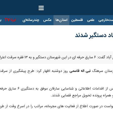
ت‌خارجی
علمی
فلسطین
استان‌ها
عکس
چندرسانه‌ای
ایرنا TV
با
 ۱۳ فقره سرقت اعتراف کردند.
لرستان سرهنگ
نبی اله قاسمی
روز دوشنبه اظهار کرد: طرح پیشگیری از سرقت
وی افزود: ماموران انتظا
صورت اطلاع از فعالیت های مجرمانه، مراتب را در اسرع وقت از طریق تلفن ۱۱۰ به پلیس اطل