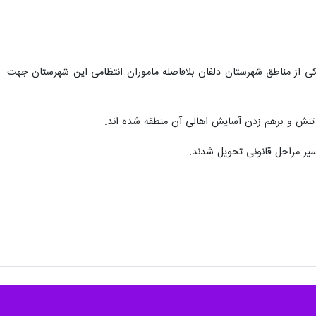
 بر یک فقره نزاع دسته جمعی در یکی از مناطق شهرستان دلفان بلافاصله ماموران انتظامی این شهرستان جهت
 تنش و برهم زدن آسایش اهالی آن منطقه شده اند.
یر مراحل قانونی تحویل شدند.