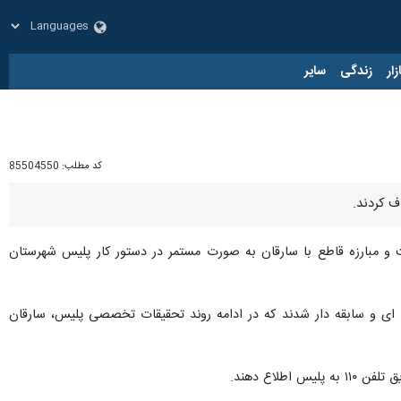
زار
زندگی
سایر
کد مطلب:
85504550
 و مبارزه قاطع با سارقان به صورت مستمر در دستور کار پلیس شهرستان
می خرم آباد پس از اقدامات اطلاعاتی و شناسایی سارقان موفق به دستگیری ۶ سارق حرفه ای و سابقه دار شدند که در ادامه روند تحقیقات تخصصی پلیس، سارقان
اع دهند.