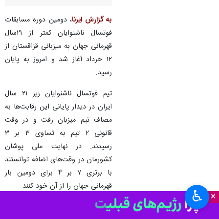
به گزارش ایرنا
، دومین دوره مسابقات
فوتسال ناشنوایان کمتر از ۲۱سال
قهرمانی جهان به میزبانی قزاقستان از
۱۲ خرداد آغاز شد و امروز به پایان
رسید.
تیم فوتسال ناشنوایان زیر ۲۱ سال
ایران در دیدار پایانی این رقابت‌ها به
مصاف تیم میزبان رفت و در وقت
قانونی ۲ تیم به تساوی ۳ بر ۳
رسیدند. در نهایت ملی پوشان
کشورمان در وقت‌های اضافه توانستند
با برتری ۷ بر ۴ برای دومین بار
قهرمانی جهان را از آن خود کنند.
♿︎
×
در این مسابقه امیررضا حسن‌زاده(۴