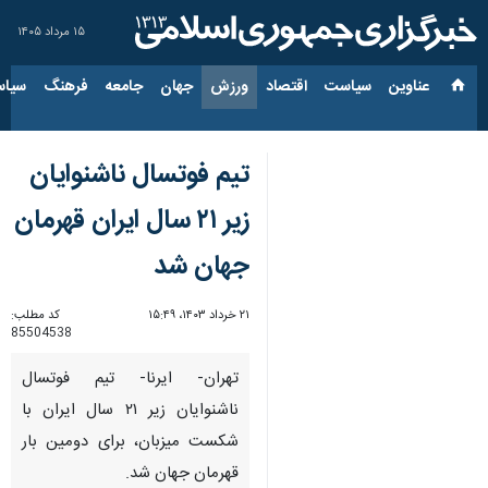
۱۵ مرداد ۱۴۰۵
عناوین‌
سیاست
اقتصاد
ورزش
جهان
جامعه
فرهنگ
سیاس
تیم فوتسال ناشنوایان
زیر ۲۱ سال ایران قهرمان
جهان شد
۲۱ خرداد ۱۴۰۳، ۱۵:۴۹
کد مطلب:
85504538
تهران- ایرنا- تیم فوتسال
ناشنوایان زیر ۲۱ سال ایران با
شکست میزبان، برای دومین بار
قهرمان جهان شد.