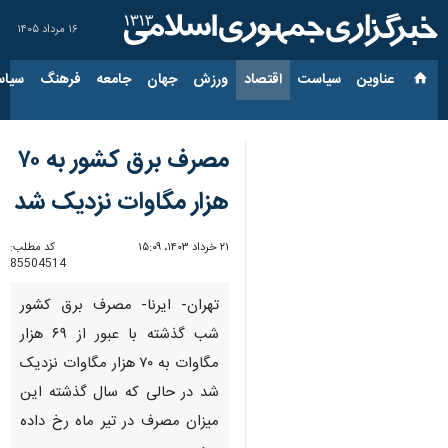
۱۶ مرداد ۱۴۰۵
عناوین‌
سیاست
اقتصاد
ورزش
جهان
جامعه
فرهنگ
سیاس
مصرف برق کشور به ۷۰
هزار مگاوات نزدیک شد
۲۱ خرداد ۱۴۰۳، ۱۵:۰۹
کد مطلب:
85504514
تهران- ایرنا- مصرف برق کشور
شب گذشته با عبور از ۶۹ هزار
مگاوات به ۷۰ هزار مگاوات نزدیک
شد در حالی که سال گذشته این
میزان مصرف در تیر ماه رخ داده