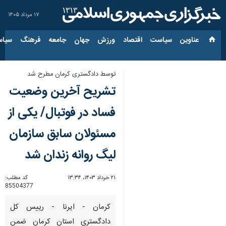
۱۷ مرداد ۱۴۰۵
عناوین‌
سیاست
اقتصاد
ورزش
جهان
جامعه
فرهنگ
سیاس
توسط دادگستری کرمان مطرح شد
تشریح آخرین وضعیت
فساد در فوتبال/ یکی از
مسئولان سابق سازمان
لیگ روانه زندان شد
۲۱ خرداد ۱۴۰۳، ۱۳:۳۴
کد مطلب:
85504377
کرمان - ایرنا - رییس کل
دادگستری استان کرمان ضمن