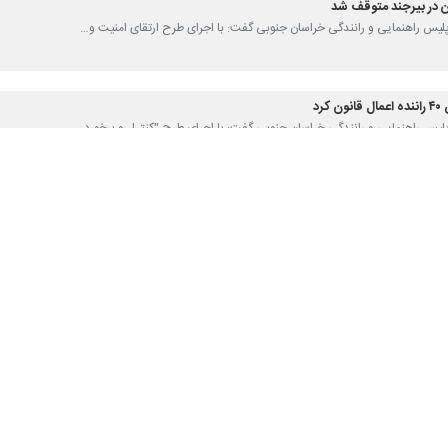
س پلیس راهنمایی و رانندگی خراسان جنوبی گفت: با اجرای طرح ارتقای امنیت و…
رد
س پلیس راهنمایی و رانندگی خراسان جنوبی گفت: با اجرای طرح "کنترل و برخورد…
تان نهبندان گفت: ۱۸ دستگاه خودرو شوتی با اجرای طرح مبارزه…
یت تصادفات بلوار پیامبر اعظم بیرجند
س پلیس راهنمایی و رانندگی خراسان جنوبی از ورود دادستان مرکز استان به وضعیت…