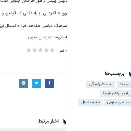
رئیس پلیس راهور خراسان جنوبی گفت: ۲۹ دستگاه خودرو توقیف و به پارکینگ متنقل شد همچنین هفت دستگاه خودرو به صورت سیستمی توقیف شده 
وی با قدردانی از رانندگانی که قوانین 
سرهنگ عباسی هفدهم خرداد امسال نیز 
استان‌ها
خراسان جنوبی
۰ نفر
برچسب‌ها
بیرجند
تخلفات رانندگی
پلیس راهور فراجا
خراسان جنوبی
توقیف اموال
اخبار مرتبط