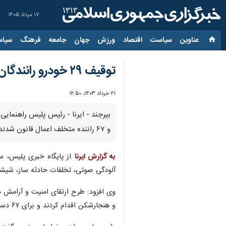
۱۷ مرداد ۱۴۰۵
عناوین‌
سیاست
اقتصاد
ورزش
جهان
جامعه
فرهنگ
سیاس
توقیف ۲۹ خودرو رانندگان متخلف در بیرجند
۲۱ خرداد ۱۴۰۳، ۱۲:۵۰
و ۶۷ راننده متخلف اعمال قانون شدند.
به گزارش ایرنا
از پایگاه خبری پلیس، س
آلودگی صوتی، تخلفات حادثه ساز، شیشه 
وی افزود: طرح ارتقای امنیت و آرامش د
و هنجارشکن اقدام کردند و برای ۶۷ دستگاه خودرو متخلف اعمال قانون شد.