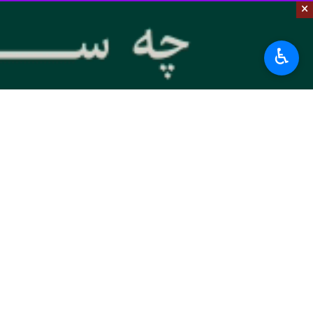
ویزیت و جراحی شدند.
×
به گزارش ایرنا
کاظم مرادی فر
♿︎
شده است که به عنوان سی و سومین س
وی با بیان اینکه زیرساخت های مورد ن
طریق فراخوان اطلاع رسانی شده است و تیم مجرب جراحی ۶۰ نفره موسسه از ۲۴ تا ۲۹
ویزیت و هفت هزار و ۲۸۵ نفر را نیز به صورت رایگان جراحی کرده است.
متخصصان موسسه، ۳۰۰ نفر دارای شرایط جراحی شناسایی شدند.
وی افزود: مابقی بیماران نیز بر اساس فراخوان ا
رییس مجمع خیرین سلامت لرستان ادامه
است و محدودیت سنی، جنسی و بیمه‌ای ب