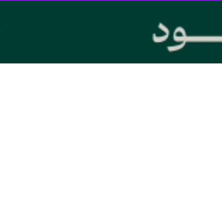
فر
موسسه ملی مرهم
در لرستان انجام خواهد شد.
یاز جراحی های این رویداد بزرگ از طرف دانشگاه علوم پزشکی لرستان در اخ
 خردادماه جاری در استان مستقر خواهد شد.
مرادی فر گفت: د
ین موسسه با هماهنگی مجمع خیرین سلامت استان بصورت ماهانه در بیمارستان ۱۵ خرداد تهران جرا
 داد: تیم موسسه ملی مرهم تاکنون دوره های مختلفی را در کشور برای جر
رای درمان این بیماران وجود ندارد.