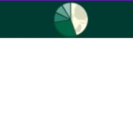
روز دوشنبه در نشست مجمع خیرین سلامت لرستان با خبرنگاران بیان کرد: طرح جراحی شکاف کام و لب در این استان یک رویداد ملی و از ۲ سال پیش پیگیری
تیار موسسه ملی مرهم قرار گرفته است اظهار داشت: اجرای این رویداد از
وی با بیان اینکه موسسه ملی مرهم دارای ۶۱۰ عضو پزشک مجرب در داخل و خارج از کشور است ادامه داد: این تیم تاکنون ۴۲ هزار و ۷۰۰ بیمار را از طریق ۳۲ دوره سفر درمانی در سطح کشور
ر راستای فراخوان سی و دومین دوره سفر درمانی موسسه ملی مرهم تا امروز سه هزار و ۲۵۰ نفر جهت ویزیت در سایت ثبت نام کرده اند که بر اساس غربالگری تیم مددکاری و
حی خواهند شد.
احی و خدمات ویژه بیماران شکاف لب و ناهنجاری‌های صورت انجام داده‌