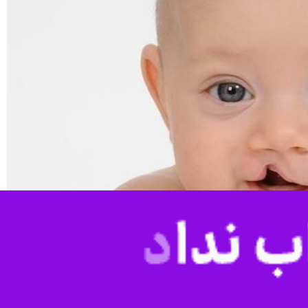
ر و ۲۵۰ بیمار دارای ناهنجاری های شکاف کام و لب در استان پس از فراخوان سفر خیرخواهانه موسسه ملی مرهم، متقاضی