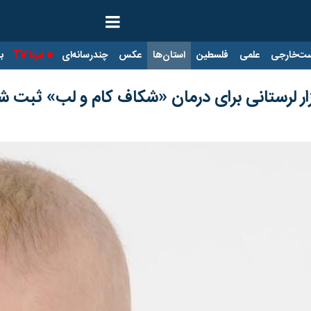
ت‌خارجی
علمی
فلسطین
استان‌ها
عکس
چندرسانه‌ای
ایرنا TV
با
 لرستانی برای درمان «شکاف کام و لب» ثبت ش