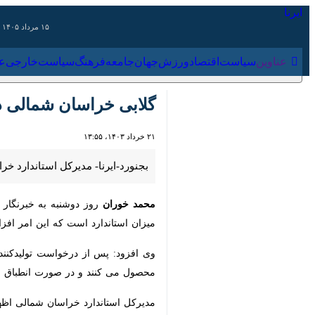
۱۵ مرداد ۱۴۰۵
عناوین‌
سیاست
اقتصاد
ورزش
جهان
جامعه
فرهنگ
سیاس
گلابی خراسان شمالی دارای
۲۱ خرداد ۱۴۰۳، ۱۳:۵۵