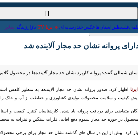
ت‌خارجی
علمی
فلسطین
استان‌ها
عکس
چندرسانه‌ای
ایرنا TV
با
 پروانه نشان حد مجاز آلاینده‌ شد