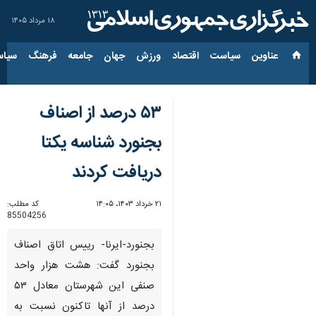
۱۸ مرداد ۱۴۰۵
عناوین‌
سیاست
اقتصاد
ورزش
جهان
جامعه
فرهنگ
سیاس
۵۳ درصد از اصناف
بجنورد شناسه یکتا
دریافت کردند
۲۱ خرداد ۱۴۰۳، ۱۴:۰۵
کد مطلب:
85504256
بجنورد-ایرنا- رییس اتاق اصناف
بجنورد گفت: هشت هزار واحد
صنفی این شهرستان معادل ۵۳
درصد از آنها تاکنون نسبت به