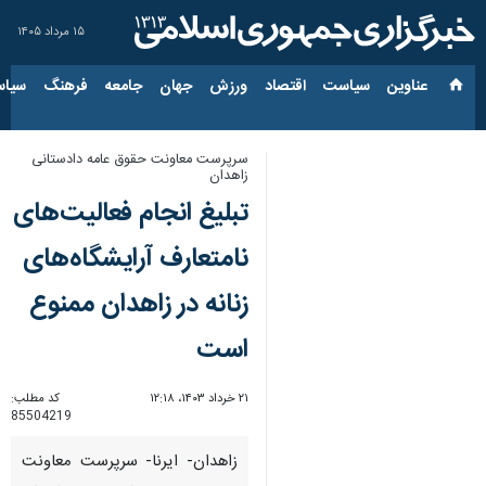
۱۵ مرداد ۱۴۰۵
عناوین‌
سیاست
اقتصاد
ورزش
جهان
جامعه
فرهنگ
سیاس
سرپرست معاونت حقوق عامه دادستانی
زاهدان
تبلیغ انجام فعالیت‌های
نامتعارف آرایشگاه‌های
زنانه در زاهدان ممنوع
است
۲۱ خرداد ۱۴۰۳، ۱۲:۱۸
کد مطلب:
85504219