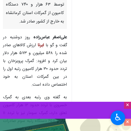
توسط ۶۳ هزار و ۷۴۰ دستگاه
کامیون از گمرکات استان کرمانشاه
به خارج از کشور صادر شد.
علی‌اصغر عباس‌زاده
روز دوشنبه در
گفت و گو با
ایرنا
ارزش کالاهای صادر
شده را ۵۶۸ میلیون و ۵۷۳ هزار دلار
بیان کرد و افزود: گمرک پرویزخان با
تردد حدود ۳۰ هزار کامیون رتبه اول را
در بین گمرکات استان به خود
اختصاص داده است.
به گفته وی رتبه بعدی به گمرک
×
خسروی با تردد حدود ۱۲ هزار کامیون
تعلق دارد، گمرک سومار نیز با تردد ۱۱
♿︎
هزار و ۶۵۷ دستگاه رتبه سوم صادرات
×
را به خود اختصاص داده است.