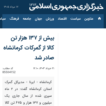
۱۷ مرداد ۱۴۰۵
عناوین‌
سیاست
اقتصاد
ورزش
جهان
جامعه
فرهنگ
سیاس
بیش از ۱۳۷ هزار تن
کالا از گمرکات کرمانشاه
صادر شد
۲۱ خرداد ۱۴۰۳، ۱۲:۱۰
کد مطلب:
85504152
کرمانشاه - ایرنا - مدیرکل گمرک
استان کرمانشاه گفت: در ۲ ماه
سپری شده از سال جاری یک
میلیون و ۱۳۷ هزار و ۶۷۵ تن کالا