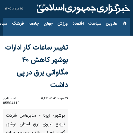
۱۵ مرداد ۱۴۰۵
عناوین‌
سیاست
اقتصاد
ورزش
جهان
جامعه
فرهنگ
سیاس
تغییر ساعات کار ادارات
بوشهر کاهش ۴۰
مگاواتی برق در پی
داشت
۲۱ خرداد ۱۴۰۳، ۱۱:۴۷
کد مطلب:
85504110
بوشهر- ایرنا - مدیرعامل شرکت
توزیع نیروی برق استان بوشهر