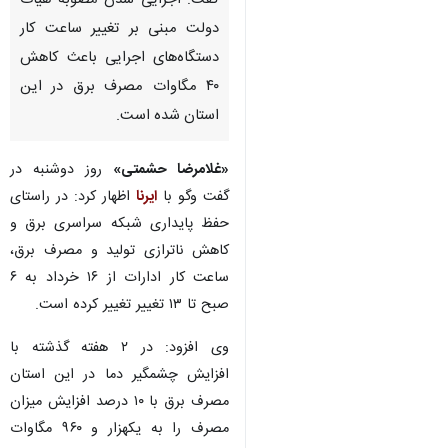
گفت: اجرایی شدن مصوبه هیات
دولت مبنی بر تغییر ساعت کار
دستگاه‌های اجرایی باعث کاهش
۴۰ مگاوات مصرف برق در این
استان شده است.
«غلامرضا حشمتی»
روز دوشنبه در
گفت وگو با
ایرنا
اظهار کرد: در راستای
حفظ پایداری شبکه سراسری برق و
کاهش ناترازی تولید و مصرف برق،
ساعت کار ادارات از ۱۶ خرداد به ۶
صبح تا ۱۳ تغییر تغییر کرده است.
وی افزود: در ۲ هفته گذشته با
افزایش چشمگیر دما در این استان
♿︎
مصرف برق با ۱۰ درصد افزایش میزان
مصرف را به یکهزار و ۹۶۰ مگاوات