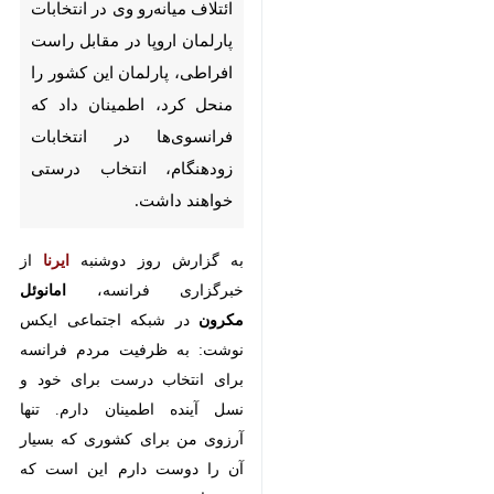
تهران-ایرنا- رئیس‌جمهوری فرانسه
که پس از شکست ائتلاف میانه‌رو
وی در انتخابات پارلمان اروپا در
مقابل راست افراطی، پارلمان این
کشور را منحل کرد، اطمینان داد
که فرانسوی‌ها در انتخابات
زودهنگام، انتخاب درستی خواهند
داشت.
به گزارش روز دوشنبه
ایرنا
از
خبرگزاری
فرانسه،
امانوئل مکرون
در شبکه
اجتماعی ایکس نوشت: به ظرفیت
مردم فرانسه برای انتخاب درست برای
خود و نسل آینده اطمینان دارم. تنها