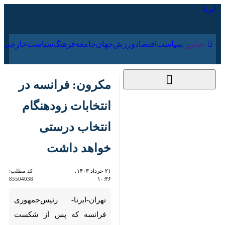
۱۵ مرداد ۱۴۰۵
عناوین‌
سیاست
اقتصاد
ورزش
جهان
جامعه
فرهنگ
سیا
مکرون: فرانسه در
انتخابات زودهنگام
انتخاب درستی خواهد
داشت
۲۱ خرداد ۱۴۰۳، ۱۰:۳۶
کد مطلب:
85504038