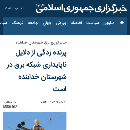
۱۷ مرداد ۱۴۰۵
عناوین‌
سیاست
اقتصاد
ورزش
جهان
جامعه
فرهنگ
سیاس
مدیر توزیع برق شهرستان خدابنده
پرنده زدگی از دلایل
ناپایداری شبکه برق در
شهرستان خدابنده
است
۲۱ خرداد ۱۴۰۳، ۱۰:۵۴
کد مطلب:
85504021