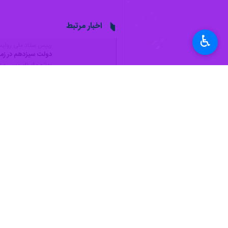
♿︎
بوشهر- ایرنا- معاون سیاسی، امنیتی و
به گزارش ایرنا
،
«اکبر پورات»
روز دوشنبه
حکمرانی بر پایه حضور و مشارکت جدی 
وی افزود: این شرایط سبب شده در سه 
معاون سیاسی، امنیتی و اجتماعی استان
پورات تصریح کرد: همانند همیشه مردم ا
می‌توانند در این حوزه فعالیت چشمگیری
وی بر ضرورت توجه فرمانداران استان در
معاون سیاسی، امنیتی و اجتماعی استاند
پورات عنوان کرد: یکی از مهمترین رسالت