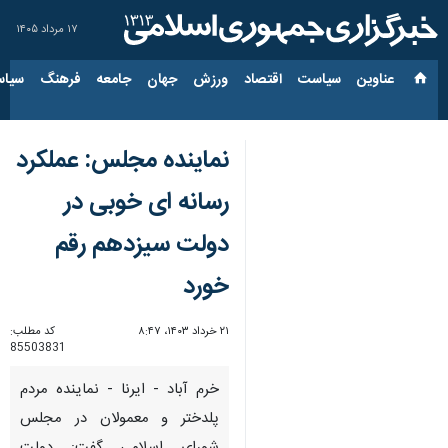
۱۷ مرداد ۱۴۰۵
عناوین‌
سیاست
اقتصاد
ورزش
جهان
جامعه
فرهنگ
سیاس
نماینده مجلس: عملکرد
رسانه ای خوبی در
دولت سیزدهم رقم
خورد
۲۱ خرداد ۱۴۰۳، ۸:۴۷
کد مطلب:
85503831
خرم آباد - ایرنا - نماینده مردم
پلدختر و معمولان در مجلس