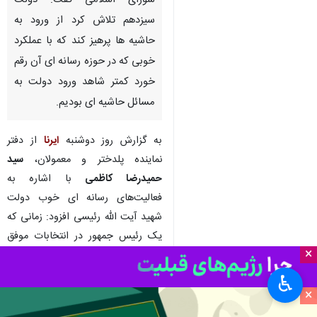
شورای اسلامی گفت: دولت
سیزدهم تلاش کرد از ورود به
حاشیه ها پرهیز کند که با عملکرد
خوبی که در حوزه رسانه ای آن رقم
خورد کمتر شاهد ورود دولت به
مسائل حاشیه ای بودیم.
به گزارش روز دوشنبه
ایرنا
از دفتر
نماینده پلدختر و معمولان،
سید
حمیدرضا کاظمی
با اشاره به
فعالیت‌های رسانه ای خوب دولت
شهید آیت الله رئیسی افزود: زمانی که
یک رئیس جمهور در انتخابات موفق
×
می شود در واقعیت برخی افراد منتقد
داخلی و در کنار آن معاندان خارجی
♿︎
×
به دنبال حاشیه سازی هستند.