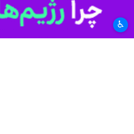
♿︎
کلیه را به طور قابل توجهی افزایش می‌
نارسایی مزمن کلیه
پیشرفته در نهایت نیازمند درمان جایگزی
(تصلب شرایین)، چاقی و مصرف سیگار می‌
شواهد ژنتیکی مبنی بر ارتباط بین چرب
مبتلا به بیماری مزمن کلیوی در صورتی ک
افزایش خطر بیماری مزمن کلیوی می‌شود