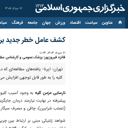
۱۶ مرداد ۱۴۰۵
عناوین‌
سیاست
اقتصاد
ورزش
جهان
جامعه
فرهنگ
سیاس
کشف عامل خطر جدید برای
۲۱ خرداد ۱۴۰۳، ۱۰:۲۴
فائزه فیروزپور؛ پزشک عمومی و کارشناس سل