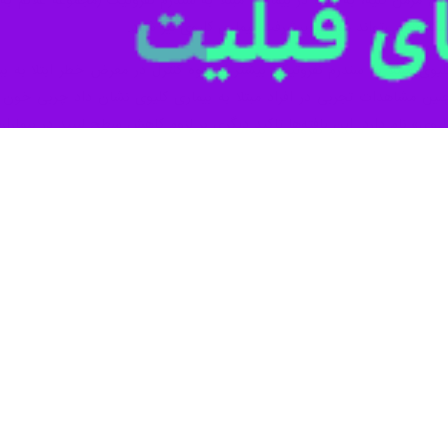
تهران- ایرنا- یافته‌های مطا
دهد.
به وجود آسیب کلیوی و نرخ فیلتراسیون گلومرولی کمتر از 
نی از طریق دیالیز یا پیوند کلیه است. با توجه به این که علل مختلفی؛ از جم
تواند باعث ایجاد نارسایی مزمن کلیه شود، شناسایی و مدیریت عوامل خطر ای
ی خون بالا و بیماری‌های قلبی عروقی؛ از جمله سکته قلبی، تنگی دریچه آئ
ه چربی خون بالا داشته باشند و درمان شوند می‌توانند سایر عوامل خطر بیمار
.