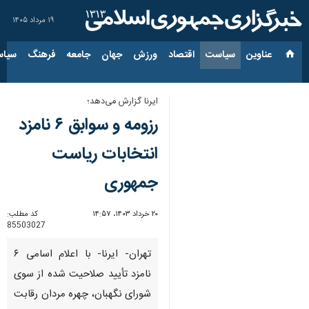
۱۹ مرداد ۱۴۰۵
عناوین‌
سیاست
اقتصاد
ورزش
جهان
جامعه
فرهنگ
سیاس
ایرنا گزارش می‌دهد؛
رزومه و سوابق ۶ نامزد
انتخابات ریاست
جمهوری
۲۰ خرداد ۱۴۰۳، ۱۴:۵۷
کد مطلب:
85503027
تهران- ایرنا- با اعلام اسامی ۶
نامزد تأیید صلاحیت شده از سوی
شورای نگهبان، چهره مردان رقابت