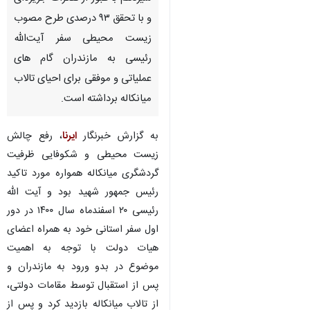
و با تحقق ۹۳ درصدی طرح مصوب
زیست محیطی سفر آیت‌الله
رئیسی به مازندران گام های
عملیاتی و موفقی برای احیای تالاب
میانکاله برداشته است.
به گزارش خبرنگار
ایرنا
، رفع چالش
زیست محیطی و شکوفایی ظرفیت
گردشگری میانکاله همواره مورد تاکید
رئیس جمهور شهید بود و آیت الله
رئیسی ۲۰ اسفندماه سال ۱۴۰۰ در دور
اول سفر استانی خود به همراه اعضای
هیات دولت با توجه به اهمیت
موضوع در بدو ورود به مازندران و
♿︎
پس از استقبال توسط مقامات دولتی،
از تالاب میانکاله بازدید کرد و پس از