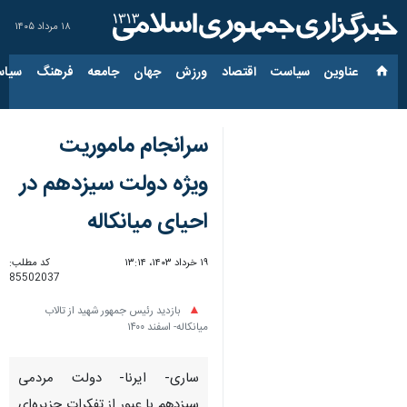
۱۸ مرداد ۱۴۰۵
عناوین‌
سیاست
اقتصاد
ورزش
جهان
جامعه
فرهنگ
سیاس
سرانجام ماموریت
ویژه دولت سیزدهم در
احیای میانکاله
۱۹ خرداد ۱۴۰۳، ۱۳:۱۴
کد مطلب:
85502037
بازدید رئیس جمهور شهید از تالاب
میانکاله- اسفند ۱۴۰۰
ساری- ایرنا- دولت مردمی
سیزدهم با عبور از تفکرات جزیره‌ای