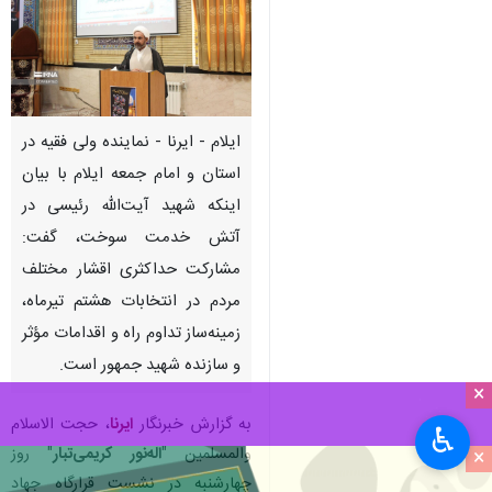
ایلام - ایرنا - نماینده ولی فقیه در
استان و امام جمعه ایلام با بیان
اینکه شهید آیت‌الله رئیسی در
آتش خدمت سوخت، گفت:
مشارکت حداکثری اقشار مختلف
مردم در انتخابات هشتم تیرماه،
زمینه‌ساز تداوم راه و اقدامات مؤثر
و سازنده شهید جمهور است.
×
به گزارش خبرنگار
ایرنا
، حجت الاسلام
♿︎
والمسلمین "
اله‌نور کریمی‌تبار
" روز
×
چهارشنبه در نشست قرارگاه جهاد