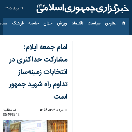
۱۹ مرداد ۱۴۰۵
عناوین‌
سیاست
اقتصاد
ورزش
جهان
جامعه
فرهنگ
سیاس
امام جمعه ایلام:
مشارکت حداکثری در
انتخابات زمینه‌ساز
تداوم راه شهید جمهور
است
۱۶ خرداد ۱۴۰۳، ۱۴:۵۹
کد مطلب:
85499542