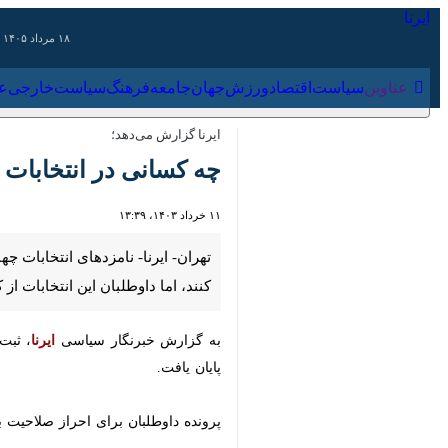
۱۸ مرداد ۱۴۰۵
عناوین‌
سیاست
اقتصاد
ورزش
جهان
جامعه
فرهنگ
سیاس
ایرنا گزارش می‌دهد؛
چه کسانی در انتخابات ر
۱۱ خرداد ۱۴۰۳، ۱۳:۳۹