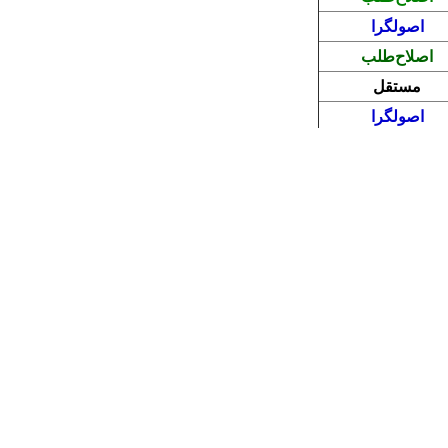
ست جمهوری تا ساعت ۱۸ روز ۱۴ خرداد فرصت دارند تا با حضور در ستاد انتخابات کشور ثبت‌نام خود را در این انتخابات نهایی کنند، اما
ایان یافت.
امه خواهد داشت و در نهایت هشتم تیرماه انتخابات چهاردهمین دوره ریاست جمهوری برگزار و نهمین رئیس
ت**
گرایش سیاسی