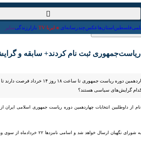
ت‌خارجی
علمی
فلسطین
استان‌ها
عکس
چندرسانه‌ای
ایرنا TV
با
یاست‌جمهوری ثبت نام کردند+ سابقه و گرایش 