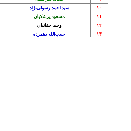
تهران- ایرنا- نامزدهای انتخابات چهاردهمین دوره ریا
ش‌های سیاسی هستند؟
طلبین انتخابات چهاردهمین دوره ریاست جمهوری اسلامی ایران از روز پنجشنبه ۱۰ خرداد برگزار شد و عصر روز دوشنبه ـ ۱۴ خرداد ماه ـ پ
خواهد شد و اسامی نامزدها ۲۲ خردادماه از سوی وزارت کشور منتشر خواهد شد.
تبلیغات نامزدهای انتخابات ریاست جمهوری نیز از ۲۳ خردادماه آغاز و تا هفتم تیرماه اد
هد شد.
امزدهای انتخابات چهاردهمین دوره ریاست جمهوری خواهیم داشت.
** ترتیب داوطلبان بر اساس زمان ثبت‌نام اس
ردیف
نام و نام خانوادگی داوطلب