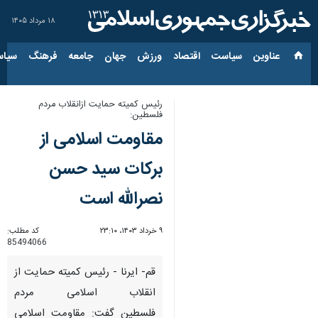
۱۸ مرداد ۱۴۰۵
عناوین‌
سیاست
اقتصاد
ورزش
جهان
جامعه
فرهنگ
سیاس
رئیس کمیته حمایت ازانقلاب مردم
فلسطین:
مقاومت اسلامی از
برکات سید حسن
نصرالله است
۹ خرداد ۱۴۰۳، ۲۳:۱۰
کد مطلب:
85494066
قم- ایرنا - رئیس کمیته حمایت از
انقلاب اسلامی مردم
فلسطین گفت: مقاومت اسلامی