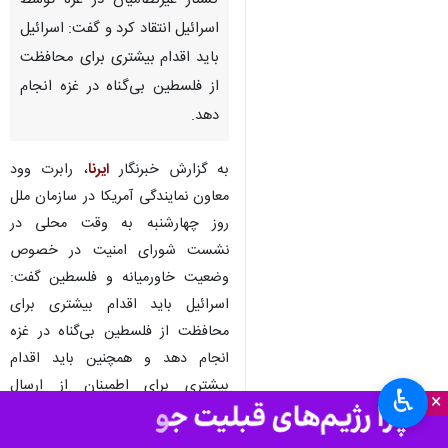
کشتار غیرنظامیان در غزه توسط
اسرائیل انتقاد کرد و گفت: اسرائیل
باید اقدام بیشتری برای محافظت
از فلسطین بی‌گناه در غزه انجام
دهد.
به گزارش خبرنگار
ایرنا
، رابرت وود
معاون نمایندگی آمریکا در سازمان ملل
روز چهارشنبه به وقت محلی در
نشست شورای امنیت در خصوص
وضعیت خاورمیانه و فلسطین گفت:
اسرائیل باید اقدام بیشتری برای
محافظت از فلسطین بی‌گناه در غزه
انجام دهد و همچنین باید اقدام
بیشتری برای اطمینان از ارسال
♿︎
×
کمک‌های بشردوستانه به داخل غزه
انجام دهد.