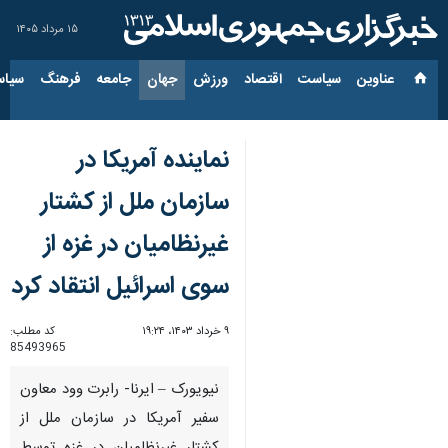
۱۵ مرداد ۱۴۰۵
عناوین‌
سیاست
اقتصاد
ورزش
جهان
جامعه
فرهنگ
سیاس
نماینده آمریکا در
سازمان ملل از کشتار
غیرنظامیان در غزه از
سوی اسرائیل انتقاد کرد
۹ خرداد ۱۴۰۳، ۱۹:۲۴
کد مطلب:
85493965
نیویورک – ایرنا- رابرت وود معاون
سفیر آمریکا در سازمان ملل از