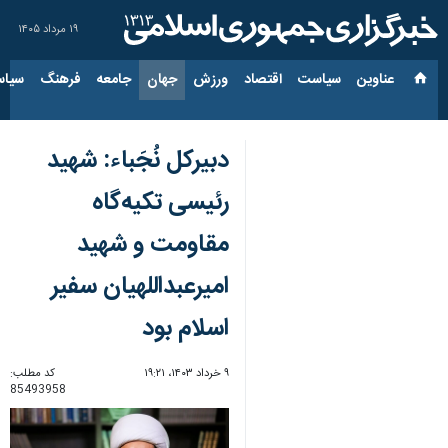
۱۹ مرداد ۱۴۰۵
عناوین‌
سیاست
اقتصاد
ورزش
جهان
جامعه
فرهنگ
سیاس
دبیرکل نُجَباء: شهید
رئیسی تکیه‌گاه
مقاومت و شهید
امیرعبداللهیان سفیر
اسلام بود
۹ خرداد ۱۴۰۳، ۱۹:۲۱
کد مطلب:
85493958