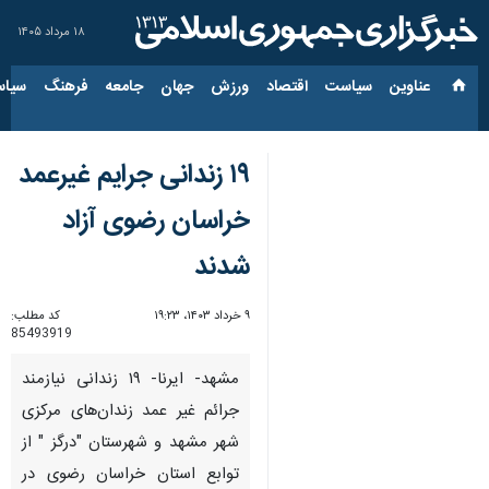
۱۸ مرداد ۱۴۰۵
عناوین‌
سیاست
اقتصاد
ورزش
جهان
جامعه
فرهنگ
سیاس
۱۹ زندانی جرایم غیرعمد
خراسان رضوی آزاد
شدند
۹ خرداد ۱۴۰۳، ۱۹:۲۳
کد مطلب:
85493919
مشهد- ایرنا- ۱۹ زندانی نیازمند
جرائم غیر عمد زندان‌های مرکزی
شهر مشهد و شهرستان "درگز " از
توابع استان خراسان رضوی در