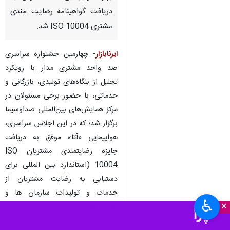
دریافت گواهینامه رضایت مندی
مشتری ISO 10004 شد.
ایرنابازار
- چهارمین جشنواره سراسری
صد واحد مشتری مدار با رویکرد
تجلیل از بنگاه‌های تولیدی، بازرگانی و
خدماتی، با حضور برخی مسئولان در
مرکز همایش‌های بین‌المللی صداوسیما
برگزار شد؛ که در این اجلاس سراسری،
هواپیمایی «آتا» موفق به دریافت
جایزه رضایتمندی مشتریان ISO
10004 (استاندارد بین المللی برای
دستیابی به رضایت مشتریان از
خدمات و تولیدات سازمان ها و
♿︎
×
شرکت ها) شد.