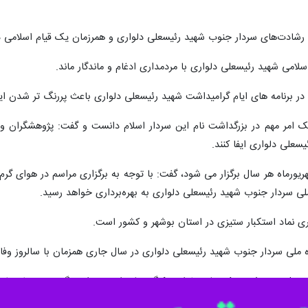
 رشادت‌های سردار جنوب شهید رئیسعلی دلواری و همرزمان یک قیام اسلامی در
سلامی شهید رئیسعلی دلواری با مردمداری ادغام و ماندگار ماند.
در برنامه های ایام گرامیداشت شهید رئیسعلی دلواری باعث پررنگ تر شدن 
ک امر مهم در بزرگداشت نام این سردار اسلام دانست و گفت: پژوهشگران و
لی دلواری ایفا کنند.
شهریورماه هر سال برگزار می شود، گفت: با توجه به برگزاری مراسم در هوا
ه ملی سردار جنوب شهید رئیسعلی دلواری به بهره‌برداری خواهد رسید.
ی نماد استکبار ستیزی در استان بوشهر و کشور است.
ه ملی سردار جنوب شهید رئیسعلی دلواری در سال جاری همزمان با سالروز وفات 
 منزل موزه شهید رئیسعلی دلواری، کنگره ملی این سردار بزرگ جنوب با هماهن