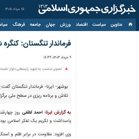
۱۵ مرداد ۱۴۰۵
عناوین‌
سیاست
اقتصاد
ورزش
جهان
جامعه
فرهنگ
سیاس
فرماندار تنگستان: کنگره
۹ خرداد ۱۴۰۳، ۱۶:۳۹
تصویر منتسب به شهید رئیسعلی دلوار نشسته
بوشهر- ایرنا- فرماندار تنگستان گف
تلاش و برنامه ریزی در سطح ملی برگزا
به گزارش ایرنا
؛
احمد لطفی
روز چهارشنب
پاسداشت و تکریم یک تفکر اسلامی بوده 
وی افزود: مقاومت در برابر ظلم و استک