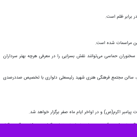
 برابر ظلم است.
این مراسمات شده است.
 سخنوران حماسی می‌توانند نقش بسزایی را در معرفی هرچه بهتر سرداران
ی گرم، سالن مجتمع فرهنگی هنری شهید رئیسعلی دلواری با تخصیص صددرصدی
پیامبر اکرم(ص) و در اواخر ایام ماه صفر برگزار خواهد شد.
گی‌هایی که در آینده توسط ستاد انجام خواهد گرفت در مکان دیگری برگزار