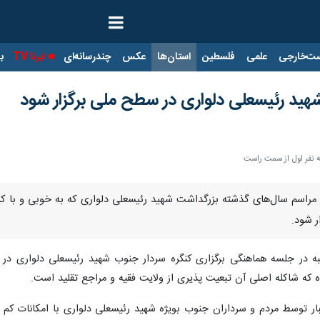
ت‌خارجی
علمی
فلسطین
استان‌ها
عکس
چندرسانه‌ای
ایرنا TV
با
 شهید رئیسعلی دلواری در سطح ملی برگزار شود
 نفر اول از سمت راست
ت: مراسم سال‌های گذشته بزرگداشت شهید رئیسعلی دلواری که به خوبی و با
ر شود.
ه در جلسه هماهنگی برگزاری کنگره سردار جنوب شهید رئیسعلی دلواری در ب
که شاکله اصلی آن تبعیت پذیری از ولایت فقیه و مراجع تقلید است.
بار توسط مردم و سرداران جنوب بویژه شهید رئیسعلی دلواری با امکانات کم و