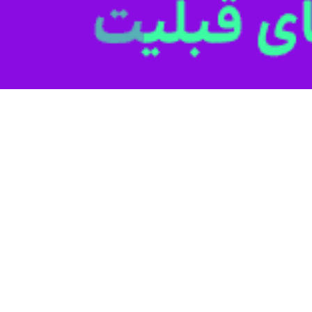
ایگاه و نام سردار جنوب شهید رئیسعلی دلواری، همه مردم و مسئولان استان د
اعتبار به مرمت موزه و آثار تاریخی بوشهر اختصاص یافت
میراث فرهنگی اداره کل میراث فرهنگی، صنایع دستی و گردشگری استان بوشهر گفت:…