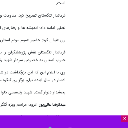
است.
فرماندار تنگستان تصریح کرد: مقاومت و
لطفی ادامه داد: اندیشه ها و رفتارهای ا
وی عنوان کرد: حضور عموم مردم استان 
فرماندار تنگستان نقش پژوهشگران را ی
جنوب استان به خصوص سردار شهید رئیسع
وی با اعلام این که این بزرگداشت در 
اعتبار در سال آینده برای برگزاری کنگر
بخشدار دلوار گفت: شهید رئیسعلی دلوار
عبدالرضا عالی‌پور
افزود: مراسم ویژه گنگر
وی افزود:با توجه به تعمیرات و بهسازی
×
خواهد شد.