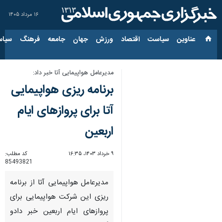
۱۶ مرداد ۱۴۰۵
عناوین‌
سیاست
اقتصاد
ورزش
جهان
جامعه
فرهنگ
سیاس
مدیرعامل هواپیمایی آتا خبر داد:
برنامه ریزی هواپیمایی
آتا برای پروازهای ایام
اربعین
۹ خرداد ۱۴۰۳، ۱۶:۳۵
کد مطلب:
85493821
مدیرعامل هواپیمایی آتا از برنامه
ریزی این شرکت هواپیمایی برای
پروازهای ایام اربعین خبر دادو