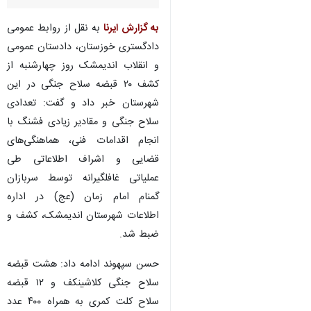
دزفول - ایرنا - ۲۰ قبضه سلاح
جنگی در اندیمشک و ۱۷ قبضه
سلاح در شوش طی عملیات‌های
جداگانه کشف و ضبط شد.
به گزارش ایرنا
به نقل از روابط عمومی
دادگستری خوزستان، دادستان عمومی
و انقلاب اندیمشک روز چهارشنبه از
کشف ٢٠ قبضه سلاح جنگی در این
شهرستان خبر داد و گفت: تعدادی
سلاح جنگی و مقادیر زیادی فشنگ با
انجام اقدامات فنی، هماهنگی‌های
قضایی و اشراف اطلاعاتی طی
♿︎
عملیاتی غافلگیرانه توسط سربازان