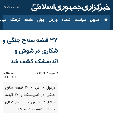
۱۷ مرداد ۱۴۰۵
عناوین‌
سیاست
اقتصاد
ورزش
جهان
جامعه
فرهنگ
سیاس
۳۷ قبضه سلاح جنگی و
شکاری در شوش و
اندیمشک کشف شد
۹ خرداد ۱۴۰۳، ۱۵:۱۸
کد مطلب:
85493678