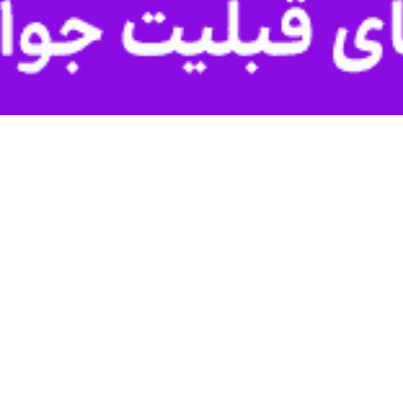
اهواز- ایرنا - مدیر عامل سازمان آب و برق خوزستان با بیان اینک
د به ۲ میلیارد و ۹۰۹ میلیون مترمکعب رسید.
ه در شورای کشاورزی استان در سرسرای استانداری خوزستان بیان کرد: تراز آ
داشت.
اماندهی کشت شلتوک در حوضه آبریز کرخه و مارون تاکید کردند.
مرتبط با رهاسازی آب برای کشاورزان اظهار کرد: مسیر طولانی شبکه آبریز ما
دست ایجاد می‌کند.
مدیر عامل سازمان آب و برق خوزستان بیان کرد: سال گذشته ۲۵ هزار هکتار 