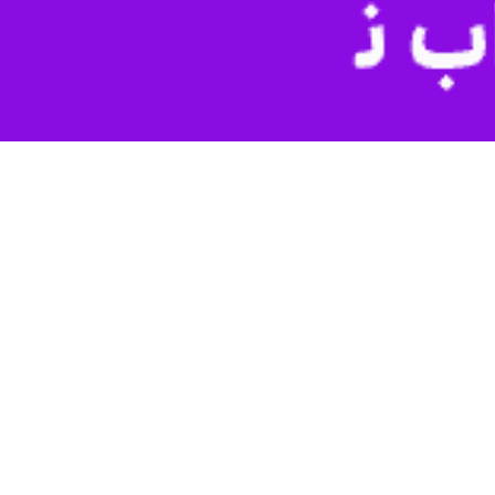
ه ۸۶ درصد حجم سدهای خوزستان آب ذخیره شده است گفت: میزان حجم آب سد کرخه در سال‌های اخیر با کاهش شدید
ب سد کرخه بعد از سه سال روند افزایشی یافت که قطعا نقش بسزایی را در
وی با بیان اینکه هشت‌ میلیارد و ۹۹۰میلیون مترمکعب رهاسازی آب برای بازه زمانی خرداد تا مهر ماه امسال پیش‌بینی شده افزود: در حوضه شاوور خوزستان تخصیص ۱۶۰ میلیون مترمکعب آب
رون و کارون از جمله مشکلات رهاسازی آب در این حوضه است که مشکلاتی را
کشت شلتوک در حوضه کرخه انجام شد که برای تامین آب مورد نیاز کشاورزان از سد دز آب به سد کرخه منتقل و