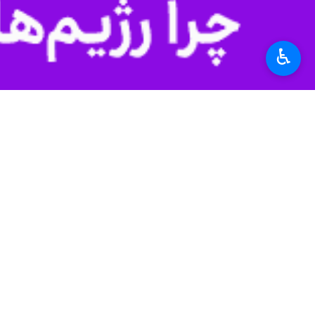
♿︎
روبرو بود که امسال با بارش‌های نسبتا خوب ذخیره آبی این س
به گزارش ایرنا
عباس صدریان‌فر
چهارشنب
رونق کشاورزی این حوضه آبریز خواهد 
استاندار خوزستان پیش از این بر س
برای کشاورزان در نظر گرفته شده است.
صدریان‌فر با اشاره به موارد و مسائل 
برای استفاده کشاورزان از آب در پایین 