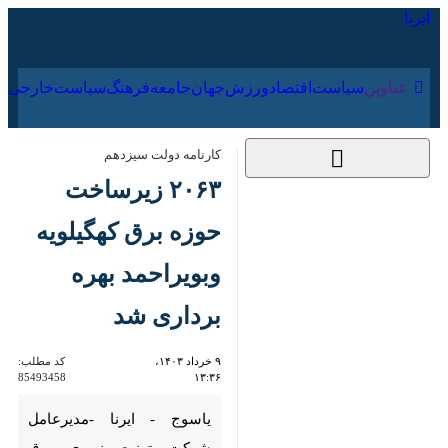
۱۷ مرداد ۱۴۰۵
عناوین‌
سیاست
اقتصاد
ورزش
جهان
جامعه
فرهنگ
سیا
کارنامه دولت سیزدهم
۲۰۶۳ زیرساخت حوزه
برق کهگیلویه
وبویراحمد بهره
برداری شد
۹ خرداد ۱۴۰۳، ۱۳:۳۶
کد مطلب:
85493458