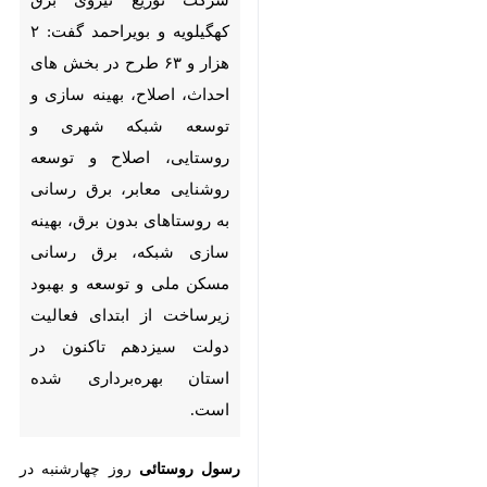
یاسوج - ایرنا -مدیرعامل شرکت
توزیع نیروی برق کهگیلویه و
بویراحمد گفت: ۲ هزار و ۶۳ طرح
در بخش های احداث، اصلاح،
بهینه سازی و توسعه شبکه شهری
و روستایی، اصلاح و توسعه
روشنایی معابر، برق رسانی به
روستاهای بدون برق، بهینه سازی
شبکه، برق رسانی مسکن ملی و
توسعه و بهبود زیرساخت از ابتدای
♿︎
فعالیت دولت سیزدهم تاکنون در
استان بهره‌برداری شده است.