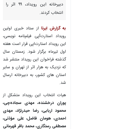
دبیرخانه این رویداد، ۹۹ اثر را
انتخاب کردند.
به گزارش ایرنا
از ستاد خبری اولین
رویداد استارت‌آپی فیلم‌نامه نویسی،
این رویداد استارت‌اپی قرار است هفته
اول تیرماه برگزار شود. زمستان سال
گذشته فراخوان این رویداد منتشر شد
که نزدیک به هزار اثر از تهران و سایر
استان های کشور، به دبیرخانه ارسال
شد.
هیات انتخاب این رویداد متشکل از
پوران درخشنده، مهدی سجاده‌چی،
محمود اربابی، رضا حیدرنژاد، مهدی
♿︎
احمدی، هومان فاضل، علی مؤذنی،
مصطفی رستگاری، محمد باقر قهرمانی