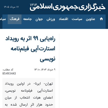
۱۷ مرداد ۱۴۰۵
عناوین‌
سیاست
اقتصاد
ورزش
جهان
جامعه
فرهنگ
سیاس
راه‌یابی ۹۹ اثر به رویداد
استارت‌آپی فیلم‌نامه
نویسی
۹ خرداد ۱۴۰۳، ۱۳:۱۰
کد مطلب:
85493443
تهران- ایرنا- در اولین رویداد
استارت‌آپی فیلم‌نامه نویسی،
اعضای هیات انتخاب از میان
حدود هزار اثرِ ارسال شده به