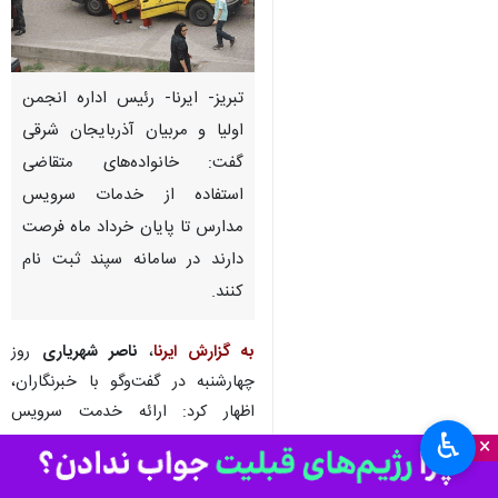
تبریز- ایرنا- رئیس اداره انجمن
اولیا و مربیان آذربایجان شرقی
گفت: خانواده‌های متقاضی
استفاده از خدمات سرویس
مدارس تا پایان خرداد ماه فرصت
دارند در سامانه سپند ثبت نام
کنند.
به گزارش ایرنا
،
ناصر شهریاری
روز
چهارشنبه در گفت‌وگو با خبرنگاران،
اظهار کرد: ارائه خدمت سرویس
♿︎
مدارس در سال تحصیلی ۱۴۰۴-۱۴۰۳ بر
×
اساس آیین نامه اجرایی جدید حمل و