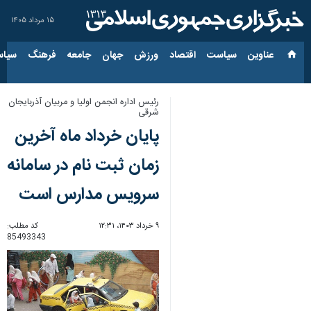
۱۵ مرداد ۱۴۰۵
عناوین‌
سیاست
اقتصاد
ورزش
جهان
جامعه
فرهنگ
سیاس
رئیس اداره انجمن اولیا و مربیان آذربایجان
شرقی
پایان خرداد ماه آخرین
زمان ثبت نام در سامانه
سرویس مدارس است
۹ خرداد ۱۴۰۳، ۱۲:۳۱
کد مطلب:
85493343