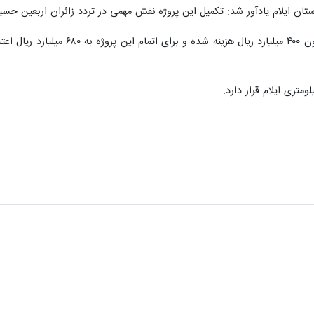
ستان ایلام یادآور شد: تکمیل این پروژه نقش مهمی در تردد زائران اربعین حس
وی خاطرنشان کرد: برای این پروژه تا