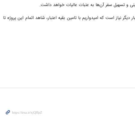
ینی و تسهیل سفر آن‌ها به عتبات عالیات خواهد داشت.
کنون ۴۰۰ میلیارد ریال هزینه شده و برای اتمام این پروژه به ۶۸۰ میلیارد ریال اعتبار دیگر نیاز است که امیدواریم با تامین بقیه اعتبار، شاهد اتمام این پروژه تا