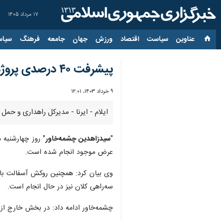
۱۷ مرداد ۱۴۰۵
عناوین‌
سیاست
اقتصاد
ورزش
جهان
جامعه
فرهنگ
سیاس
پیشرفت ۴۰ درصدی پروژه بهسازی و روکش آسفالت ایوان
۹ خرداد ۱۴۰۳، ۱۲:۰۱
ایلام - ایرنا - مدیرکل راهداری و حمل و نقل
"
سیدزاهدین چشمه‌خاور
" روز چهارشنبه 
عرض موجود انجام شده است.
سه‌راهی کلان نیز در حال انجام است.
چشمه‌خاور ادامه داد: در بخش خارج از شهر ایوان، لکه‌گی