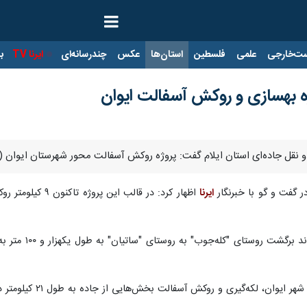
ت‌خارجی
علمی
فلسطین
استان‌ها
عکس
چندرسانه‌ای
ایرنا TV
با
 جاده‌ای استان ایلام گفت: پروژه روکش آسفالت محور شهرستان ایوان (داخل شهر تا تونل ارب
در گفت و گو با خبرنگار
ایرنا
وی بیان کرد: ه
ری و روکش آسفالت بخش‌هایی از جاده به طول ۲۱ کیلومتر در دستور کار این اداره کل قرار دارد.