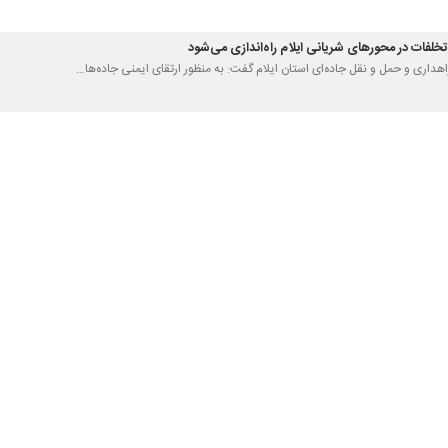
 راهداری و حمل و نقل جاده‌ای استان ایلام گفت: به منظور ارتقای ایمنی جاده‌ها…
ع سایبان دائمی در پایانه برکت مهران
ل راهداری و حمل و نقل جاده‌ای استان ایلام گفت: احداث سه هزار مترمربع سایبان…
ی و حمل و نقل جاده‌ای استان ایلام گفت: ۱۲ هزار مترمربع سایبان…
قطه پرحادثه جاده‌ای را ایمن‌سازی کرد
اری و حمل و نقل جاده‌ای استان ایلام از شناسایی ۱۹ نقطه حادثه خیز…